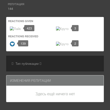
РЕПУТАЦИЯ
144
REACTIONS GIVEN
423
3
REACTIONS RECEIVED
139
2
Тип публикации
ИЗМЕНЕНИЯ РЕПУТАЦИИ
Здесь ещё ничего нет