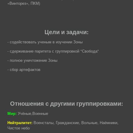
«Винторез», ПКМ)
Цели и задачи:
- содействовать ученым в изучении Зоны
- сдерживание паритета с группировкой "Свобода"
- полное уничтожение Зоны
- сбор артефактов
Отношения с другими группировками:
Мир:
Учёные,Военные
Нейтралитет:
Военсталы, Гражданские, Вольные, Наёмники,
Чистое небо