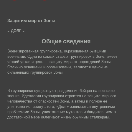
Защитим мир от Зоны
~ ДОЛГ ~
Общие сведения
Военизированная группировка, образованная бывшими
военными. Одна из самых старых группировок в Зоне, имеет
чёткий устав и цель — защиту мира от порождений Зоны.
Отлично оснащены и организованы, являются одной из
сильнейших группировок Зоны.
В группировке существуют разделения бойцов на воинские
звания. Идеология группировки строится на защите мирного
человечества от опасностей Зоны, а затем и полное её
уничтожение, ввиду этого, «Долг» занимается внутренними
проблемами Зоны: уничтожение мутантов и бандитов, чем в
достаточной мере облегчают жизнь обычным сталкерам.