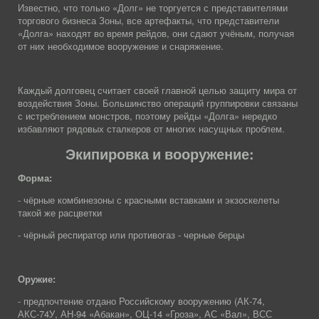
Известно, что только «Долг» не торгуется с представителями
торгового бизнеса Зоны, все артефакты, что представители
«Долга» находят во время рейдов, они сдают учёным, получая
от них необходимое вооружение и снаряжение.
Каждый долговец считает своей главной целью защиту мира от
воздействия Зоны. Большинство операций группировки связаны
с истреблением монстров, поэтому рейды «Долга» нередко
избавляют рядовых сталкеров от многих насущных проблем.
Экипировка и вооружение:
Форма:
- чёрные комбинезоны с красными вставками и экзоскелеты
такой же расцветки
- чёрный респиратор или противогаз - черные берцы
Оружие:
- предпочтение отдано Российскому вооружению (АК-74,
АКС-74У, АН-94 «Абакан», ОЦ-14 «Гроза», АС «Вал», ВСС