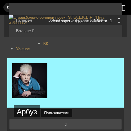
Главная
Галерея
Зона
Группировки
Уже зарегистрированы? Войти
Больше
ВК
Youtube
Арбуз
Пользователи