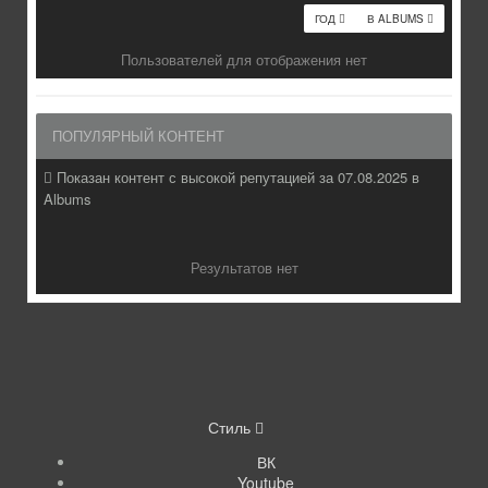
ГОД
В ALBUMS
Пользователей для отображения нет
ПОПУЛЯРНЫЙ КОНТЕНТ
Показан контент с высокой репутацией за 07.08.2025 в
Albums
Результатов нет
Стиль
ВК
Youtube