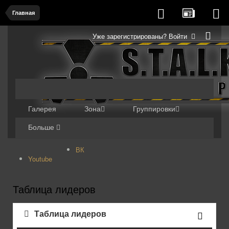
Главная
Уже зарегистрированы? Войти
Галерея
Зона
Группировки
Больше
ВК
Youtube
Таблица лидеров
Таблица лидеров