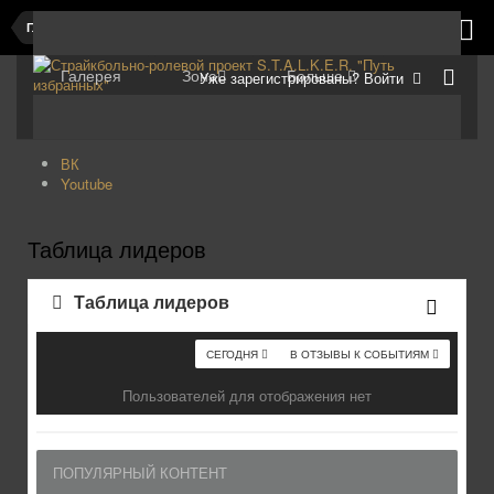
Главная
Галерея
Зона
Больше
Уже зарегистрированы? Войти
ВК
Youtube
Таблица лидеров
Таблица лидеров
СЕГОДНЯ
В ОТЗЫВЫ К СОБЫТИЯМ
Пользователей для отображения нет
ПОПУЛЯРНЫЙ КОНТЕНТ