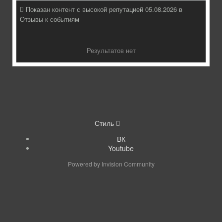
Показан контент с высокой репутацией 05.08.2026 в
Отзывы к событиям
Результатов нет
Стиль
ВК
Youtube
Powered by Invision Community